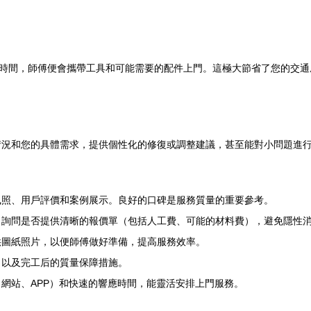
約時間，師傅便會攜帶工具和可能需要的配件上門。這極大節省了您的交
情況和您的具體需求，提供個性化的修復或調整建議，甚至能對小問題進
執照、用戶評價和案例展示。良好的口碑是服務質量的重要參考。
，詢問是否提供清晰的報價單（包括人工費、可能的材料費），避免隱性
供圖紙照片，以便師傅做好準備，提高服務效率。
，以及完工后的質量保障措施。
網站、APP）和快速的響應時間，能靈活安排上門服務。