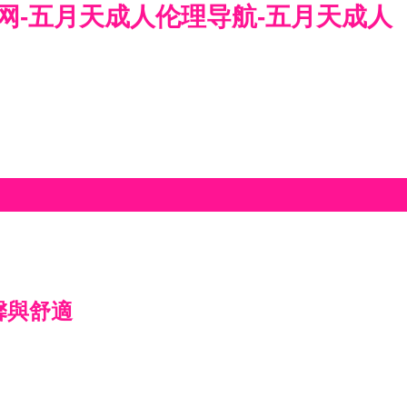
屄网-五月天成人伦理导航-五月天成人
馨與舒適