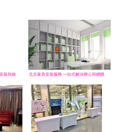
、安裝與維
北京家具安裝服務 一站式解決辦公與網購
家具的倉儲配送、安裝維修需求