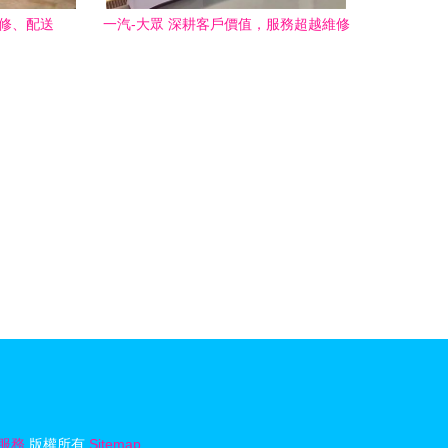
維修、配送
一汽-大眾 深耕客戶價值，服務超越維修
保養，延伸至家具安裝與維修
服務
版權所有
Sitemap