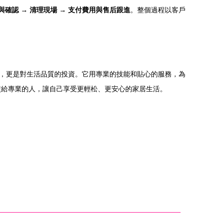
與確認 → 清理現場 → 支付費用與售后跟進
。整個過程以客戶
復，更是對生活品質的投資。它用專業的技能和貼心的服務，為
交給專業的人，讓自己享受更輕松、更安心的家居生活。