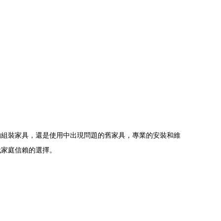
的組裝家具，還是使用中出現問題的舊家具，專業的安裝和維
代家庭信賴的選擇。