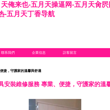
五月天俺来也-五月天操逼网-五月天肏
热-五月天丁香导航
聯系我們
企業信息
訪客留言
、便捷，守護家的溫馨與舒適
具安裝維修服務 專業、便捷，守護家的溫