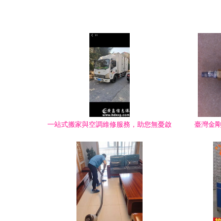
一站式搬家與空調維修服務，助您無憂啟
臺灣金剛
新程