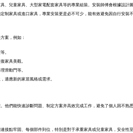
家具、兒童家具、大型家電配套家具等的專業組裝。安裝師傅會根據設計
的定制家具或進口家具，專業安裝更是必不可少，能有效避免因自行安裝
決方案，例如：
壞等。
恢復家具美觀。
修理滑動門等。
生，適應新的家居風格或需求。
程。他們能快速診斷問題、制定方案并高效完成工作，避免了個人因不熟
個連接點牢固、每個部件到位，特別是對于承重家具或兒童家具，安全性