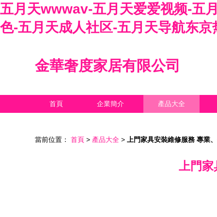
五月天wwwav-五月天爱爱视频-
色-五月天成人社区-五月天导航东京
金華奢度家居有限公司
首頁
企業簡介
產品大全
當前位置：
首頁
>
產品大全
>
上門家具安裝維修服務 專業
上門家