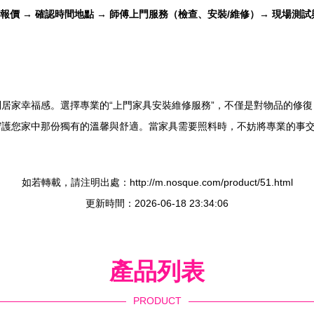
步報價 → 確認時間地點 → 師傅上門服務（檢查、安裝/維修）→ 現場測試
居家幸福感。選擇專業的“上門家具安裝維修服務”，不僅是對物品的修
守護您家中那份獨有的溫馨與舒適。當家具需要照料時，不妨將專業的事
如若轉載，請注明出處：http://m.nosque.com/product/51.html
更新時間：2026-06-18 23:34:06
產品列表
PRODUCT