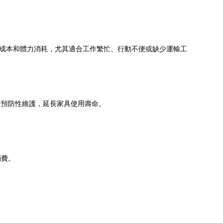
通成本和體力消耗，尤其適合工作繁忙、行動不便或缺少運輸工
行預防性維護，延長家具使用壽命。
消費。