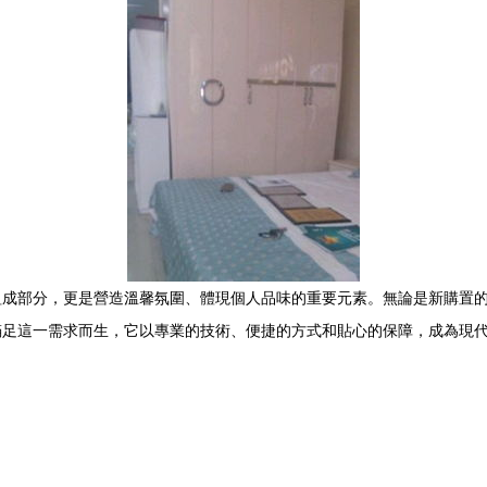
組成部分，更是營造溫馨氛圍、體現個人品味的重要元素。無論是新購置
滿足這一需求而生，它以專業的技術、便捷的方式和貼心的保障，成為現