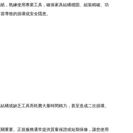
圖紙，熟練使用專業工具，確保家具結構穩固、組裝精確、功
不當導致的損壞或安全隱患。
悉結構或缺乏工具而耗費大量時間精力，甚至造成二次損壞。
至關重要。正規服務通常提供質量保證或短期保修，讓您使用